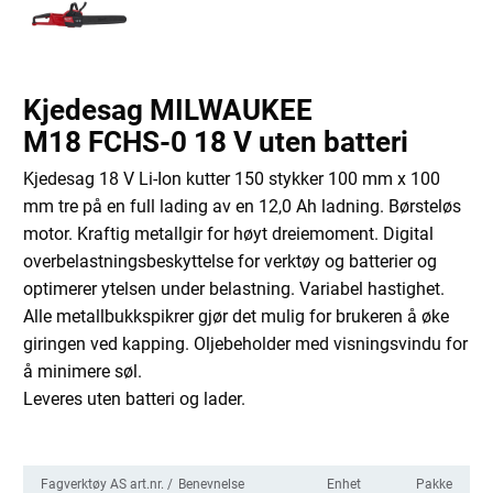
Kjedesag MILWAUKEE
M18 FCHS-0 18 V uten batteri
Kjedesag 18 V Li-Ion kutter 150 stykker 100 mm x 100
mm tre på en full lading av en 12,0 Ah ladning. Børsteløs
motor. Kraftig metallgir for høyt dreiemoment. Digital
overbelastningsbeskyttelse for verktøy og batterier og
optimerer ytelsen under belastning. Variabel hastighet.
Alle metallbukkspikrer gjør det mulig for brukeren å øke
giringen ved kapping. Oljebeholder med visningsvindu for
å minimere søl.
Leveres uten batteri og lader.
Fagverktøy AS art.nr. /
Benevnelse
Enhet
Pakke