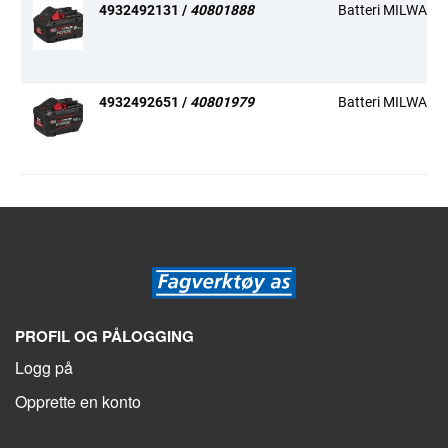
4932492131 /
40801888
Batteri MILWAUKE
4932492651 /
40801979
Batteri MILWAUKE
PROFIL OG PÅLOGGING
Logg på
Opprette en konto