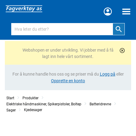
Meny
Webshopen er under utvikling. Vi jobber med å få
lagt inn hele vårt sortiment.
For å kunne handle hos oss og se priser må du
Logg på
eller
Opprette en konto
Start
Produkter
Elektriske håndmaskiner, Spikerpistoler, Boltep
Batteridrevne
Kjedesager
Sager