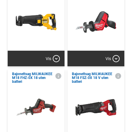
Vis
Vis
Bajonettsag MILWAUKEE
Bajonettsag MILWAUKEE
M18 FHZ-0X 18 uten
M18 FSZ-0X 18 V uten
batteri
batteri