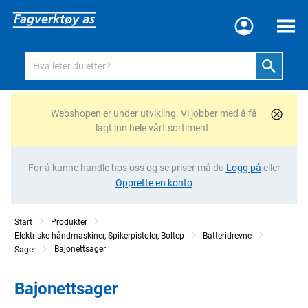
Meny
Webshopen er under utvikling. Vi jobber med å få
lagt inn hele vårt sortiment.
For å kunne handle hos oss og se priser må du
Logg på
eller
Opprette en konto
Start
Produkter
Elektriske håndmaskiner, Spikerpistoler, Boltep
Batteridrevne
Bajonettsager
Sager
Bajonettsager