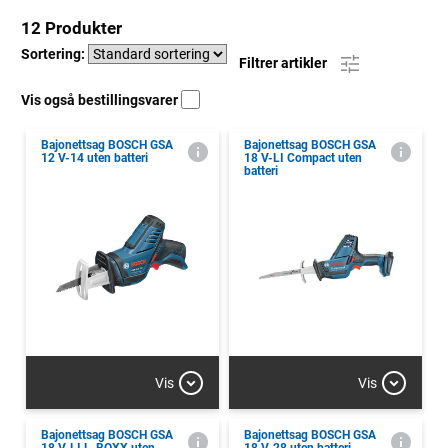
12 Produkter
Sortering:
Filtrer artikler
Vis også bestillingsvarer
Bajonettsag BOSCH GSA
Bajonettsag BOSCH GSA
12 V-14 uten batteri
18 V-LI Compact uten
batteri
Vis
Vis
Bajonettsag BOSCH GSA
Bajonettsag BOSCH GSA