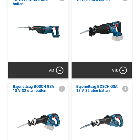
18 V-LI L-BOXX uten
18 V-28 uten batteri
batteri
Vis
Vis
Bajonettsag BOSCH GSA
Bajonettsag BOSCH GSA
18 V-32 uten batteri
18 V-32 uten batteri