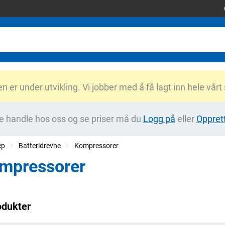
er under utvikling. Vi jobber med å få lagt inn hele vårt
e handle hos oss og se priser må du
Logg på
eller
Oppret
ep
Batteridrevne
Kompressorer
mpressorer
odukter