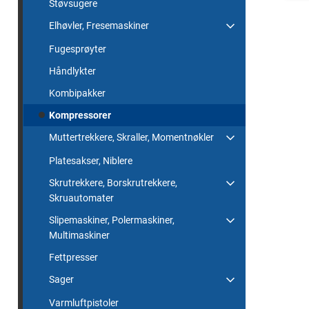
Støvsugere
Elhøvler, Fresemaskiner
Fugesprøyter
Håndlykter
Kombipakker
Kompressorer
Muttertrekkere, Skraller, Momentnøkler
Platesakser, Niblere
Skrutrekkere, Borskrutrekkere,
Skruautomater
Slipemaskiner, Polermaskiner,
Multimaskiner
Fettpresser
Sager
Varmluftpistoler