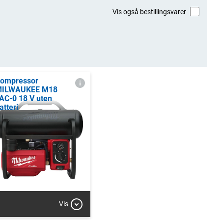
Vis også bestillingsvarer
ompressor
ILWAUKEE M18
AC-0 18 V uten
atteri
Vis