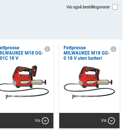
Vis også bestillingsvarer
ettpresse
Fettpresse
ILWAUKEE M18 GG-
MILWAUKEE M18 GG-
01C 18 V
0 18 V uten batteri
Vis
Vis