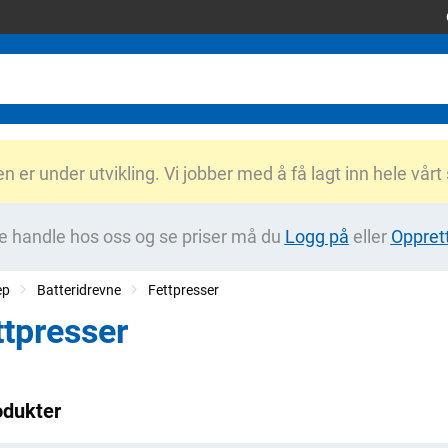
er under utvikling. Vi jobber med å få lagt inn hele vårt
e handle hos oss og se priser må du
Logg på
eller
Oppret
ep
Batteridrevne
Fettpresser
ttpresser
odukter