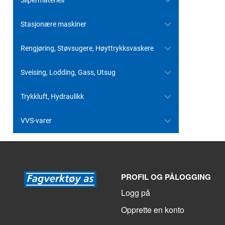
Slipermateriell
Stasjonære maskiner
Rengjøring, Støvsugere, Høyttrykksvaskere
Sveising, Lodding, Gass, Utsug
Trykkluft, Hydraulikk
VVS-varer
PROFIL OG PÅLOGGING
Logg på
Opprette en konto