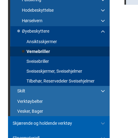
Hodebeskyttelse
Hørselvern
Øyebeskyttere
Ansiktsskjermer
Vernebriller
Sveisebriller
Sveiseskjermer, Sveisehjelmer
Tilbehør, Reservedeler Sveisehjelmer
Skilt
Verktøybelter
Vesker, Bager
Skjærende og holdende verktøy