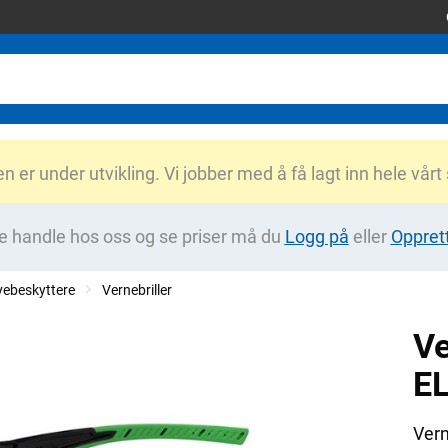
er under utvikling. Vi jobber med å få lagt inn hele vårt
e handle hos oss og se priser må du
Logg på
eller
Oppret
ebeskyttere
Vernebriller
Ve
E
Vern