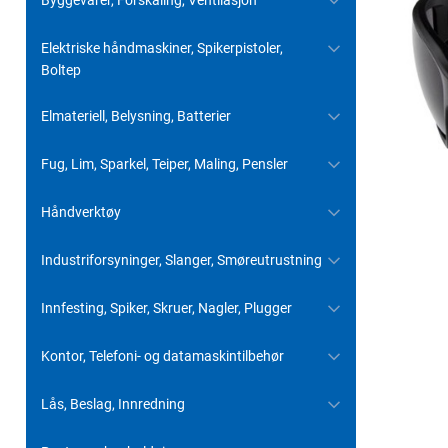
Byggevarer, Forskaling, Ventilasjon
Elektriske håndmaskiner, Spikerpistoler,
Boltep
Elmateriell, Belysning, Batterier
Fug, Lim, Sparkel, Teiper, Maling, Pensler
Håndverktøy
Industriforsyninger, Slanger, Smøreutrustning
Innfesting, Spiker, Skruer, Nagler, Plugger
Kontor, Telefoni- og datamaskintilbehør
Lås, Beslag, Innredning