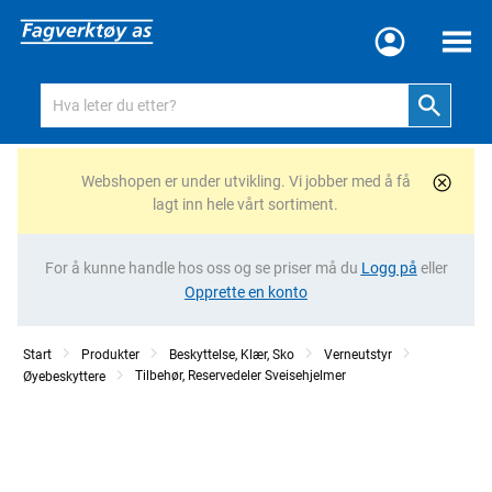
Meny
Webshopen er under utvikling. Vi jobber med å få
lagt inn hele vårt sortiment.
For å kunne handle hos oss og se priser må du
Logg på
eller
Opprette en konto
Start
Produkter
Beskyttelse, Klær, Sko
Verneutstyr
Tilbehør, Reservedeler Sveisehjelmer
Øyebeskyttere