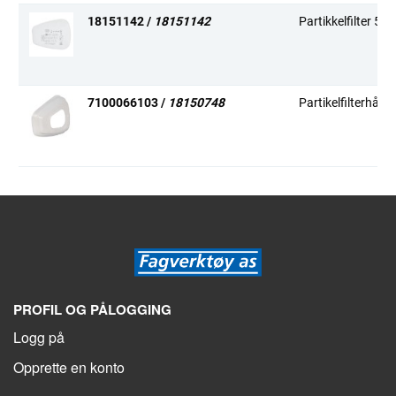
18151142 /
18151142
Partikkelfilter 5
7100066103 /
18150748
Partikelfilterhålla
PROFIL OG PÅLOGGING
Logg på
Opprette en konto