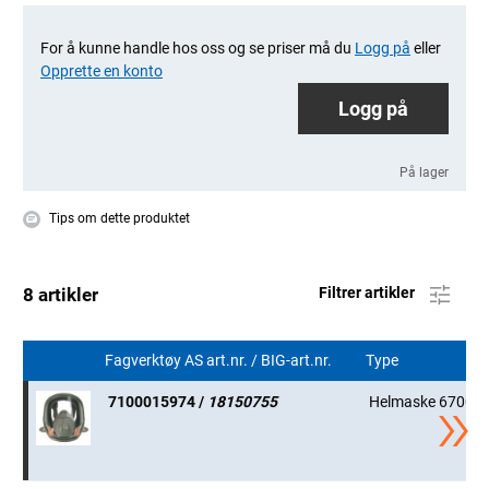
For å kunne handle hos oss og se priser må du
Logg på
eller
Opprette en konto
Logg på
På lager
Tips om dette produktet
8 artikler
Filtrer artikler
Fagverktøy AS art.nr. / BIG-art.nr.
Type
7100015974 /
18150755
Helmaske 6700S