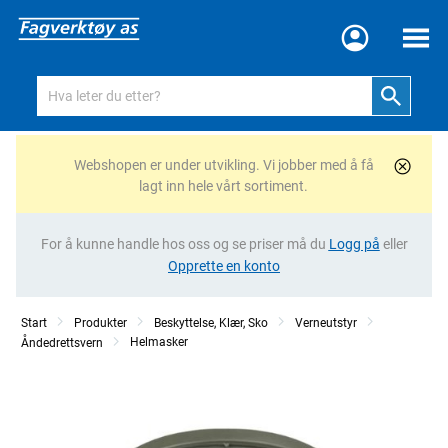
Meny
Webshopen er under utvikling. Vi jobber med å få
lagt inn hele vårt sortiment.
For å kunne handle hos oss og se priser må du
Logg på
eller
Opprette en konto
Start
Produkter
Beskyttelse, Klær, Sko
Verneutstyr
Helmasker
Åndedrettsvern