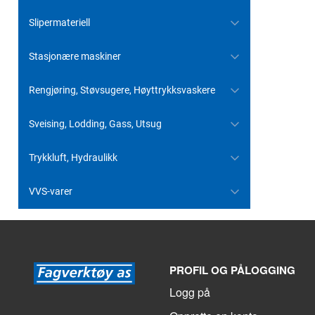
Slipermateriell
Stasjonære maskiner
Rengjøring, Støvsugere, Høyttrykksvaskere
Sveising, Lodding, Gass, Utsug
Trykkluft, Hydraulikk
VVS-varer
PROFIL OG PÅLOGGING
Logg på