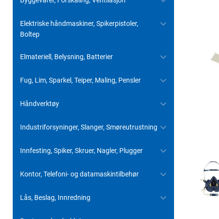
Byggevarer, Forskaling, Ventilasjon
Elektriske håndmaskiner, Spikerpistoler,
Boltep
Elmateriell, Belysning, Batterier
Fug, Lim, Sparkel, Teiper, Maling, Pensler
Håndverktøy
Industriforsyninger, Slanger, Smøreutrustning
Innfesting, Spiker, Skruer, Nagler, Plugger
Kontor, Telefoni- og datamaskintilbehør
Lås, Beslag, Innredning