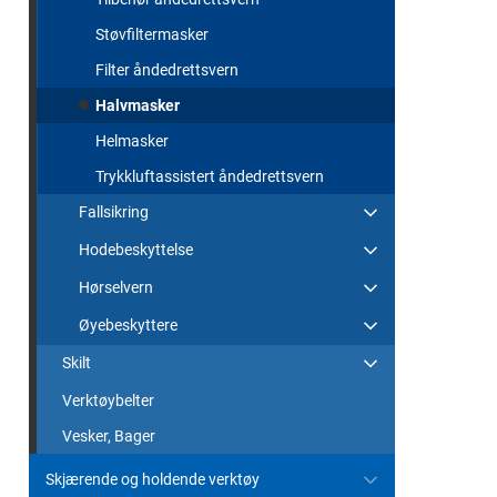
Støvfiltermasker
Filter åndedrettsvern
Halvmasker
Helmasker
Trykkluftassistert åndedrettsvern
Fallsikring
Hodebeskyttelse
Hørselvern
Øyebeskyttere
Skilt
Verktøybelter
Vesker, Bager
Skjærende og holdende verktøy