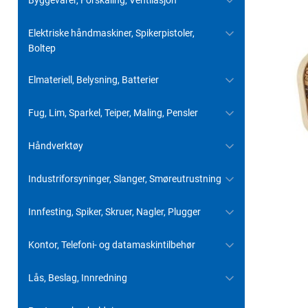
Byggevarer, Forskaling, Ventilasjon
Elektriske håndmaskiner, Spikerpistoler,
Boltep
Elmateriell, Belysning, Batterier
Fug, Lim, Sparkel, Teiper, Maling, Pensler
Håndverktøy
Industriforsyninger, Slanger, Smøreutrustning
Innfesting, Spiker, Skruer, Nagler, Plugger
Kontor, Telefoni- og datamaskintilbehør
Lås, Beslag, Innredning