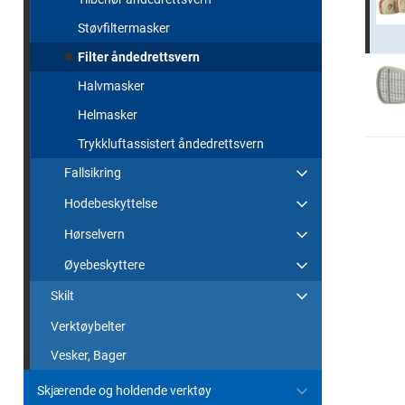
Støvfiltermasker
Filter åndedrettsvern
Halvmasker
Helmasker
Trykkluftassistert åndedrettsvern
Fallsikring
Hodebeskyttelse
Hørselvern
Øyebeskyttere
Skilt
Verktøybelter
Vesker, Bager
Skjærende og holdende verktøy