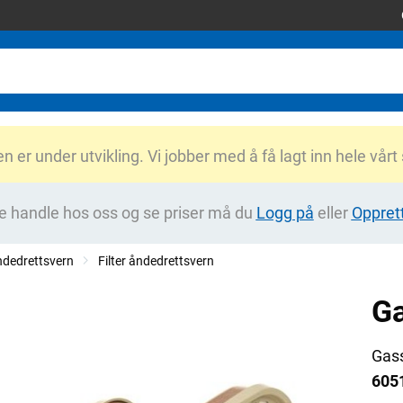
er under utvikling. Vi jobber med å få lagt inn hele vårt
e handle hos oss og se priser må du
Logg på
eller
Oppret
dedrettsvern
Filter åndedrettsvern
Ga
Gass
605