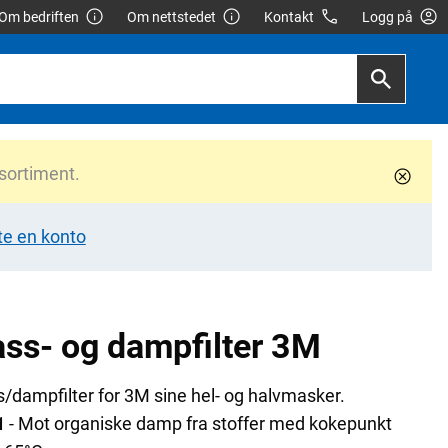
Om bedriften
Om nettstedet
Kontakt
Logg på
 sortiment.
te en konto
ss- og dampfilter 3M
/dampfilter for 3M sine hel- og halvmasker.
1
- Mot organiske damp fra stoffer med kokepunkt