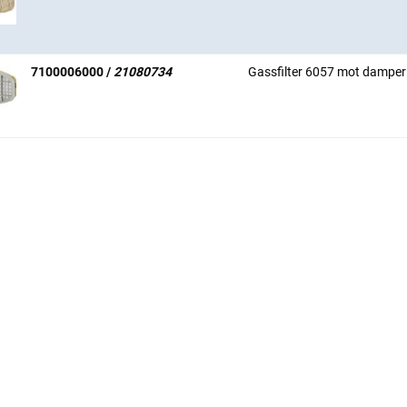
7100006000 /
21080734
Gassfilter 6057 mot damper