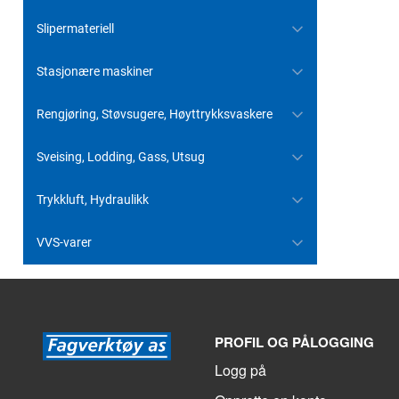
Slipermateriell
Stasjonære maskiner
Rengjøring, Støvsugere, Høyttrykksvaskere
Sveising, Lodding, Gass, Utsug
Trykkluft, Hydraulikk
VVS-varer
PROFIL OG PÅLOGGING
Logg på