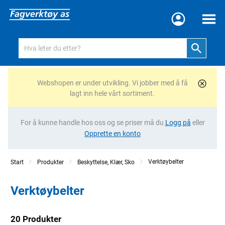
Meny
Webshopen er under utvikling. Vi jobber med å få
lagt inn hele vårt sortiment.
For å kunne handle hos oss og se priser må du
Logg på
eller
Opprette en konto
Verktøybelter
Start
Produkter
Beskyttelse, Klær, Sko
Verktøybelter
20 Produkter