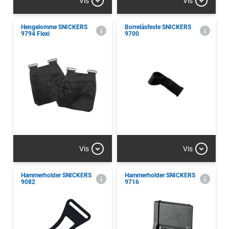
Vis
Vis
Hengelomme SNICKERS
Borrelåsfeste SNICKERS
9794 Flexi
9700
Vis
Vis
Hammerholder SNICKERS
Hammerholder SNICKERS
9082
9716