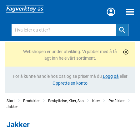
Meny
Webshopen er under utvikling. Vi jobber med å få
lagt inn hele vårt sortiment.
For å kunne handle hos oss og se priser må du
Logg på
eller
Opprette en konto
Start
Produkter
Beskyttelse, Klær, Sko
Klær
Profilklær
Jakker
Jakker