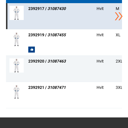
2392917 /
31087430
Hvit
M
2392919 /
31087455
Hvit
XL
POPULÆR
2392920 /
31087463
Hvit
2XL
2392921 /
31087471
Hvit
3XL