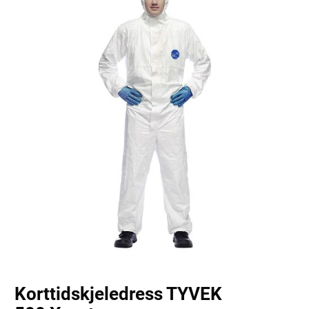
Korttidskjeledress TYVEK