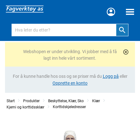
Meny
Webshopen er under utvikling. Vi jobber med å få
lagt inn hele vårt sortiment.
For å kunne handle hos oss og se priser må du
Logg på
eller
Opprette en konto
Start
Produkter
Beskyttelse, Klær, Sko
Klær
Korttidskjeledresser
Kjemi og korttidssklær