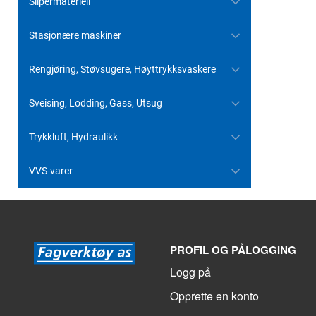
Slipermateriell
Stasjonære maskiner
Rengjøring, Støvsugere, Høyttrykksvaskere
Sveising, Lodding, Gass, Utsug
Trykkluft, Hydraulikk
VVS-varer
PROFIL OG PÅLOGGING
Logg på
Opprette en konto