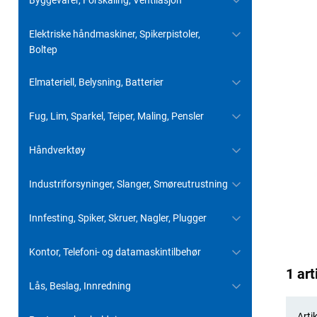
Byggevarer, Forskaling, Ventilasjon
Elektriske håndmaskiner, Spikerpistoler,
Boltep
Elmateriell, Belysning, Batterier
Fug, Lim, Sparkel, Teiper, Maling, Pensler
Håndverktøy
Industriforsyninger, Slanger, Smøreutrustning
Innfesting, Spiker, Skruer, Nagler, Plugger
Kontor, Telefoni- og datamaskintilbehør
1 art
Lås, Beslag, Innredning
Artik