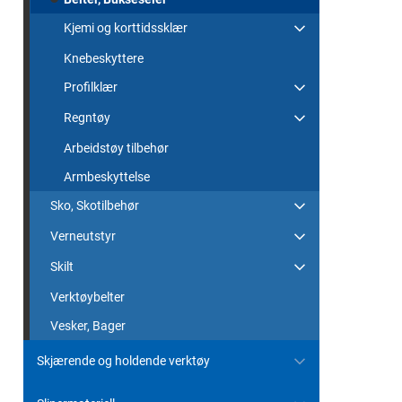
Kjemi og korttidssklær
Knebeskyttere
Profilklær
Regntøy
Arbeidstøy tilbehør
Armbeskyttelse
Sko, Skotilbehør
Verneutstyr
Skilt
Verktøybelter
Vesker, Bager
Skjærende og holdende verktøy