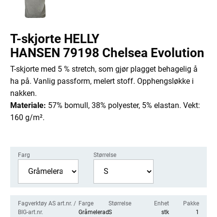
T-skjorte HELLY
HANSEN 79198 Chelsea Evolution
T-skjorte med 5 % stretch, som gjør plagget behagelig å
ha på. Vanlig passform, melert stoff. Opphengsløkke i
nakken.
Materiale:
57% bomull, 38% polyester, 5% elastan. Vekt:
160 g/m².
Farg
Størrelse
Fagverktøy AS art.nr. /
Farge
Størrelse
Enhet
Pakke
BIG-art.nr.
Gråmelerad
S
stk
1