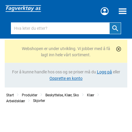
Meny
Webshopen er under utvikling. Vi jobber med å få
lagt inn hele vårt sortiment.
For å kunne handle hos oss og se priser må du
Logg på
eller
Opprette en konto
Start
Produkter
Beskyttelse, Klær, Sko
Klær
Skjorter
Arbeidsklær