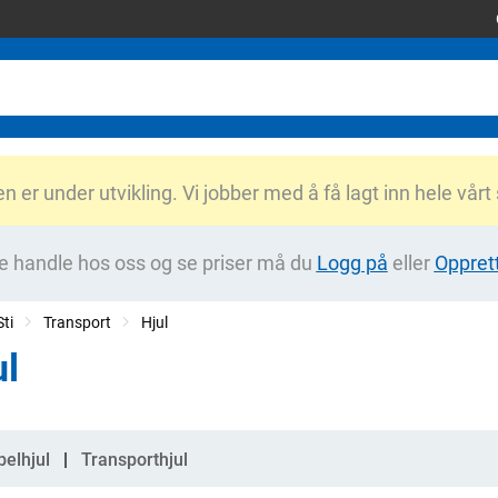
er under utvikling. Vi jobber med å få lagt inn hele vårt
e handle hos oss og se priser må du
Logg på
eller
Oppret
ti
Transport
Hjul
ul
gorier
elhjul
Transporthjul