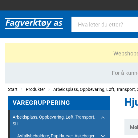
Webshopen 
For å kunn
Start
Produkter
Arbeidsplass, Oppbevaring, Løft, Transport, S
Hj
VAREGRUPPERING
Arbeidsplass, Oppbevaring, Løft, Transport,
Sti
Kate
Møb
Avfallsbeholdere, Papirkurver, Askebeger