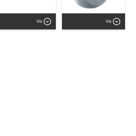
Vis
Vis