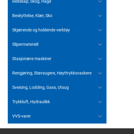
Redskap, Skog, Hage
Beskyttelse, Klær, Sko
Skjærende og holdende verktøy
Slipermateriell
Stasjonære maskiner
Rengjøring, Støvsugere, Høyttrykksvaskere
Sveising, Lodding, Gass, Utsug
Trykkluft, Hydraulikk
VVS-varer