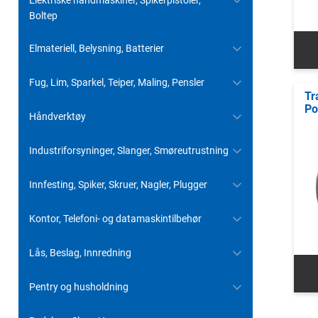
Elektriske håndmaskiner, Spikerpistoler,
Boltep
Elmateriell, Belysning, Batterier
Fug, Lim, Sparkel, Teiper, Maling, Pensler
Tr
Po
Håndverktøy
Industriforsyninger, Slanger, Smøreutrustning
Innfesting, Spiker, Skruer, Nagler, Plugger
Kontor, Telefoni- og datamaskintilbehør
Lås, Beslag, Innredning
Pentry og husholdning