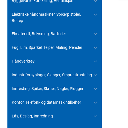
Byggevarer, Forskaling, Ventilasjon
Elektriske håndmaskiner, Spikerpistoler,
Boltep
Elmateriell, Belysning, Batterier
Fug, Lim, Sparkel, Teiper, Maling, Pensler
Håndverktøy
Industriforsyninger, Slanger, Smøreutrustning
Innfesting, Spiker, Skruer, Nagler, Plugger
Kontor, Telefoni- og datamaskintilbehør
Lås, Beslag, Innredning