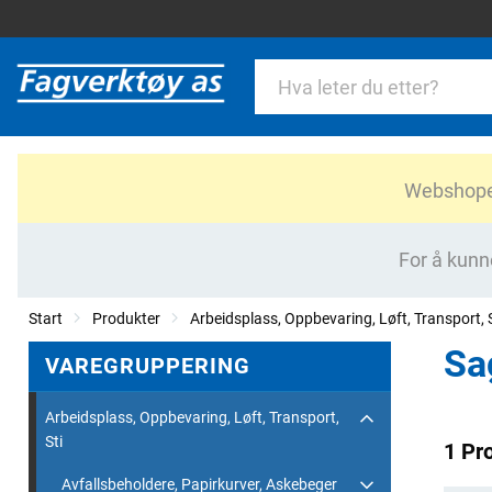
Webshopen 
For å kunn
Start
Produkter
Arbeidsplass, Oppbevaring, Løft, Transport, S
Sa
VAREGRUPPERING
Arbeidsplass, Oppbevaring, Løft, Transport,
Sti
1 Pr
Avfallsbeholdere, Papirkurver, Askebeger