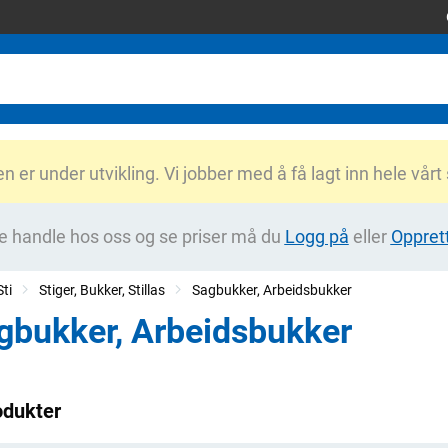
er under utvikling. Vi jobber med å få lagt inn hele vårt
e handle hos oss og se priser må du
Logg på
eller
Oppret
ti
Stiger, Bukker, Stillas
Sagbukker, Arbeidsbukker
gbukker, Arbeidsbukker
odukter