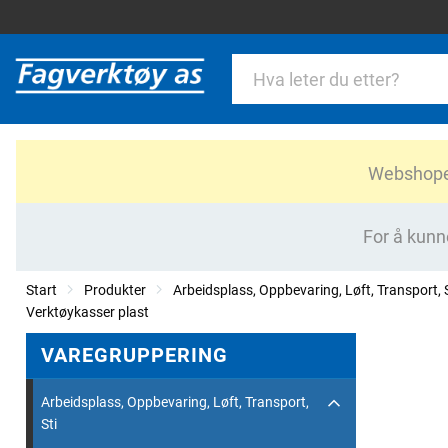
Webshopen 
For å kunn
Start
Produkter
Arbeidsplass, Oppbevaring, Løft, Transport, S
Verktøykasser plast
VAREGRUPPERING
Arbeidsplass, Oppbevaring, Løft, Transport,
Sti