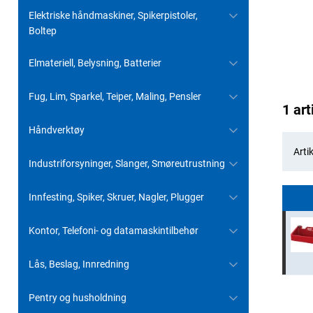
Elektriske håndmaskiner, Spikerpistoler,
Boltep
Elmateriell, Belysning, Batterier
Fug, Lim, Sparkel, Teiper, Maling, Pensler
1 art
Håndverktøy
Artik
Industriforsyninger, Slanger, Smøreutrustning
Innfesting, Spiker, Skruer, Nagler, Plugger
Kontor, Telefoni- og datamaskintilbehør
Lås, Beslag, Innredning
Pentry og husholdning