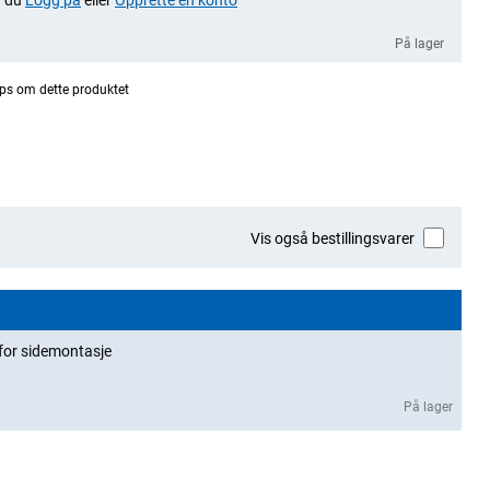
På lager
ps om dette produktet
Vis også bestillingsvarer
for sidemontasje
På lager