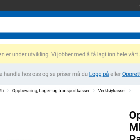
er under utvikling. Vi jobber med å få lagt inn hele vårt
e handle hos oss og se priser må du
Logg på
eller
Oppret
ti
Oppbevaring, Lager- og transportkasser
Verktøykasser
Op
M
Pa