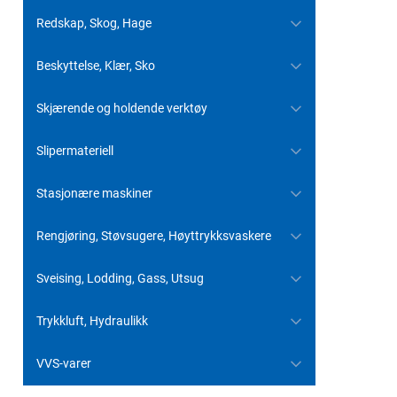
Redskap, Skog, Hage
Beskyttelse, Klær, Sko
Skjærende og holdende verktøy
Slipermateriell
Stasjonære maskiner
Rengjøring, Støvsugere, Høyttrykksvaskere
Sveising, Lodding, Gass, Utsug
Trykkluft, Hydraulikk
VVS-varer