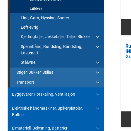
Løkker
Line, Garn, Hyssing, Snorer
Løft øvrig
Kjettingtaljer, Jekketaljer, Taljer, Blokker
Ru
Spennbånd, Rundsling, Båndsling,
IN
Lastenett
Gr
Stålwire
Stiger, Bukker, Stillas
Transport
Byggevarer, Forskaling, Ventilasjon
Elektriske håndmaskiner, Spikerpistoler,
Boltep
Elmateriell, Belysning, Batterier