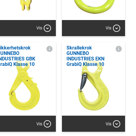
Vis
Vis
ikkerhetskrok
Skrallekrok
GUNNEBO
GUNNEBO
NDUSTRIES GBK
INDUSTRIES EKN
rabiQ Klasse 10
GrabiQ Klasse 10
Vis
Vis