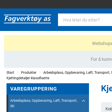
Webshopen 
For å kunn
Start
Produkter
Arbeidsplass, Oppbevaring, Løft, Transport, S
Kjettingdetaljer klassifiserte
Kje
VAREGRUPPERING
Arbeidsplass, Oppbevaring, Løft, Transport,
Sti
Kate
Kob