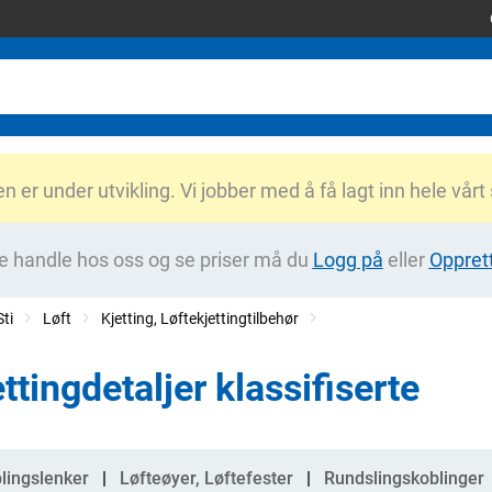
er under utvikling. Vi jobber med å få lagt inn hele vårt
e handle hos oss og se priser må du
Logg på
eller
Oppret
ti
Løft
Kjetting, Løftekjettingtilbehør
ttingdetaljer klassifiserte
gorier
lingslenker
Løfteøyer, Løftefester
Rundslingskoblinger