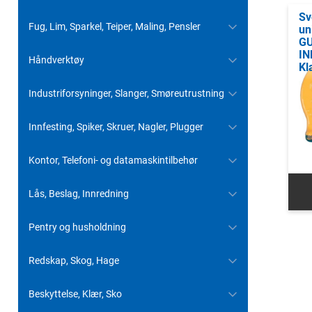
Sv
Fug, Lim, Sparkel, Teiper, Maling, Pensler
un
G
IN
Håndverktøy
Kl
Industriforsyninger, Slanger, Smøreutrustning
Innfesting, Spiker, Skruer, Nagler, Plugger
Kontor, Telefoni- og datamaskintilbehør
Lås, Beslag, Innredning
Pentry og husholdning
Redskap, Skog, Hage
Beskyttelse, Klær, Sko