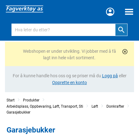
Meny
Webshopen er under utvikling. Vi jobber med å få
lagt inn hele vårt sortiment.
For å kunne handle hos oss og se priser må du
Logg på
eller
Opprette en konto
Start
Produkter
Arbeidsplass, Oppbevaring, Løft, Transport, Sti
Løft
Donkrafter
Garasjebukker
Garasjebukker