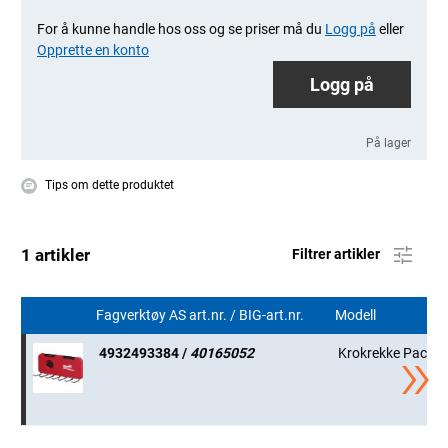
For å kunne handle hos oss og se priser må du
Logg på
eller
Opprette en konto
Logg på
På lager
Tips om dette produktet
1 artikler
Filtrer artikler
Fagverktøy AS art.nr. / BIG-art.nr.
Modell
4932493384 /
40165052
Krokrekke Packo