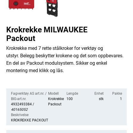
Krokrekke MILWAUKEE
Packout
Krokrekke med 7 rette stålkroker for verktøy og
utstyr. Belegg beskytter krokene og det som oppbevares.
En del av Packout modulsystem. Sikker og enkel
montering med klikk og lås.
Fagverktøy AS art.nr. /
Modell
Lengde
Enhet
Pakke
BIG-art.nr.
Krokrekke
100
stk
1
4932493384 /
Packout
40165052
Beskrivelse
KROKREKKE PACKOUT