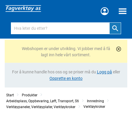
Meny
Webshopen er under utvikling. Vi jobber med å få
lagt inn hele vårt sortiment.
For å kunne handle hos oss og se priser må du
Logg på
eller
Opprette en konto
Start
Produkter
Arbeidsplass, Oppbevaring, Løft, Transport, Sti
Innredning
Verktøykroker
Verktøypaneler, Verktøyplater, Verktøykroker